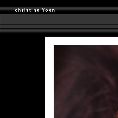
christine Yoen