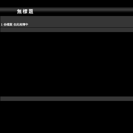
無標題
1 份檔案 在此相簿中